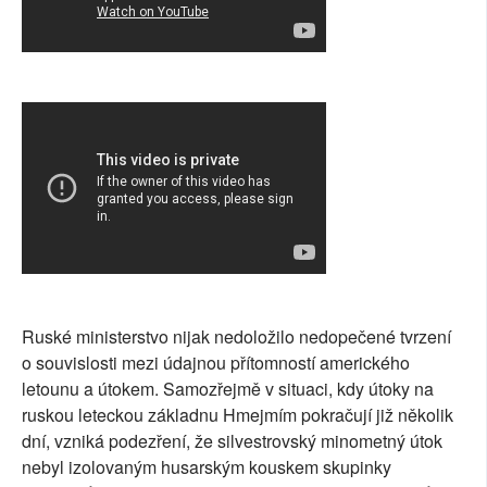
Ruské ministerstvo nijak nedoložilo nedopečené tvrzení
o souvislosti mezi údajnou přítomností amerického
letounu a útokem. Samozřejmě v situaci, kdy útoky na
ruskou leteckou základnu Hmejmím pokračují již několik
dní, vzniká podezření, že silvestrovský minometný útok
nebyl izolovaným husarským kouskem skupinky