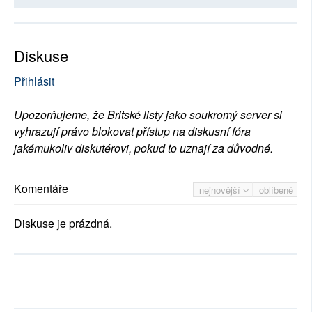
Diskuse
Přihlásit
Upozorňujeme, že Britské listy jako soukromý server si
vyhrazují právo blokovat přístup na diskusní fóra
jakémukoliv diskutérovi, pokud to uznají za důvodné.
Komentáře
nejnovější
oblíbené
Diskuse je prázdná.