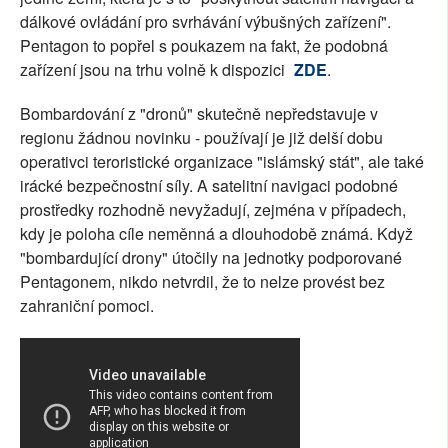
dálkové ovládání pro svrhávání výbušných zařízení".
Pentagon to popřel s poukazem na fakt, že podobná
zařízení jsou na trhu volně k dispozici
ZDE
.
Bombardování z "dronů" skutečně nepředstavuje v
regionu žádnou novinku - používají je již delší dobu
operativci teroristické organizace "islámský stát", ale také
irácké bezpečnostní síly. A satelitní navigaci podobné
prostředky rozhodně nevyžadují, zejména v případech,
kdy je poloha cíle neměnná a dlouhodobě známá. Když
"bombardující drony" útočily na jednotky podporované
Pentagonem, nikdo netvrdil, že to nelze provést bez
zahraniční pomoci.