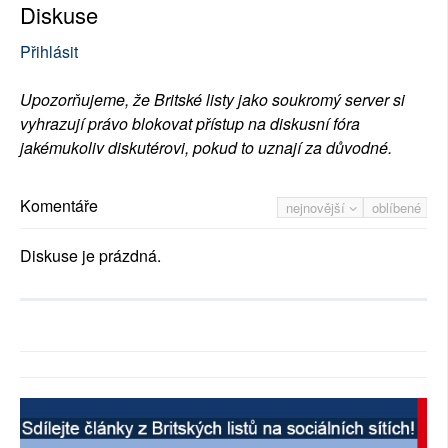
Diskuse
Přihlásit
Upozorňujeme, že Britské listy jako soukromý server si
vyhrazují právo blokovat přístup na diskusní fóra
jakémukoliv diskutérovi, pokud to uznají za důvodné.
Komentáře
nejnovější
oblíbené
Diskuse je prázdná.