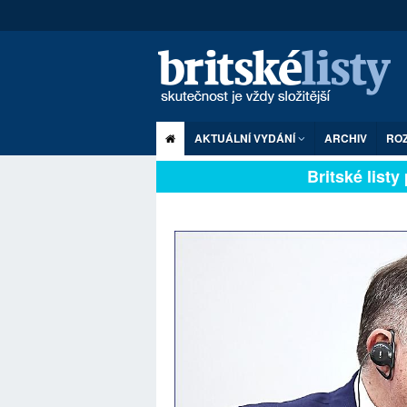
AKTUÁLNÍ VYDÁNÍ
ARCHIV
RO
Britské listy pl