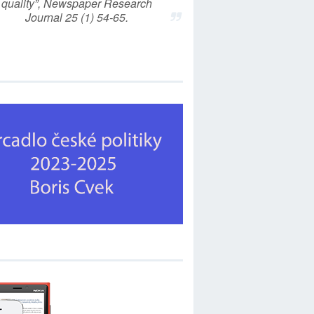
quality”, Newspaper Research
Journal 25 (1) 54-65.