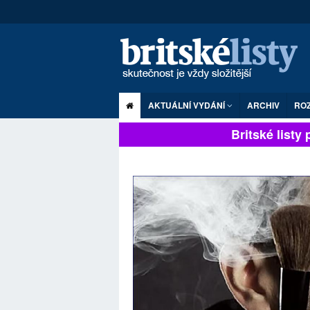
AKTUÁLNÍ VYDÁNÍ
ARCHIV
RO
Britské listy pl