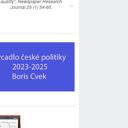
quality”, Newspaper Research
Journal 25 (1) 54-65.