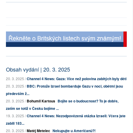
Obsah vydání | 20. 3. 2025
20. 3. 2025 /
Channel 4 News: Gaza: Více než polovina zabitých byly děti
20. 3. 2025 /
BBC: Protože Izrael bombarduje Gazu v noci, obětmi jsou
především ž...
20. 3. 2025 /
Bohumil Kartous
Bojíte se o budoucnost? To je dobře,
zatím se totiž v Česku bojíme ...
19. 3. 2025 /
Channel 4 News: Nezodpovězená otázka Izraeli: Včera jste
zabili 183...
20. 3. 2025 /
Matěj Metelec
Nekupujte u Američanů?!