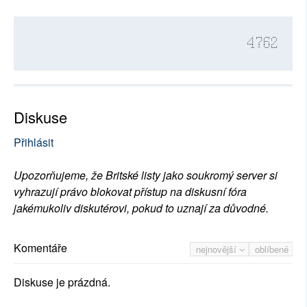
4762
Diskuse
Přihlásit
Upozorňujeme, že Britské listy jako soukromý server si
vyhrazují právo blokovat přístup na diskusní fóra
jakémukoliv diskutérovi, pokud to uznají za důvodné.
Komentáře
nejnovější
oblíbené
Diskuse je prázdná.