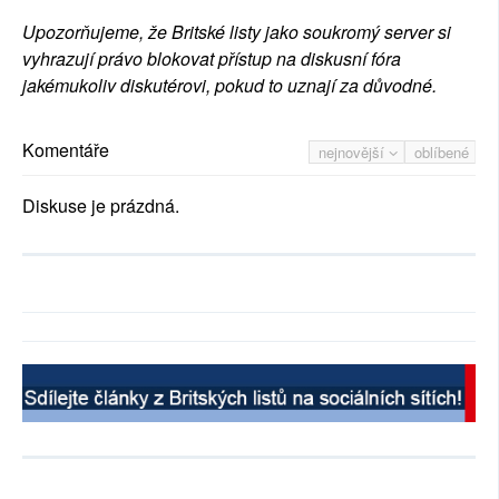
Upozorňujeme, že Britské listy jako soukromý server si
vyhrazují právo blokovat přístup na diskusní fóra
jakémukoliv diskutérovi, pokud to uznají za důvodné.
Komentáře
nejnovější
oblíbené
Diskuse je prázdná.