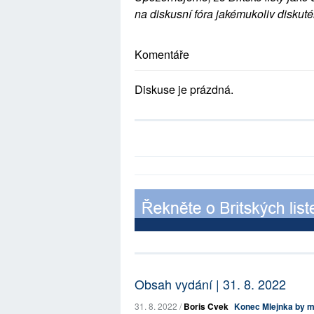
na diskusní fóra jakémukoliv diskuté
Komentáře
Diskuse je prázdná.
Obsah vydání | 31. 8. 2022
31. 8. 2022 /
Boris Cvek
Konec Mlejnka by m