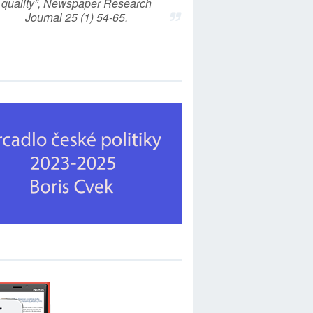
quality”, Newspaper Research
Journal 25 (1) 54-65.