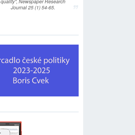
quality”, Newspaper Research
Journal 25 (1) 54-65.