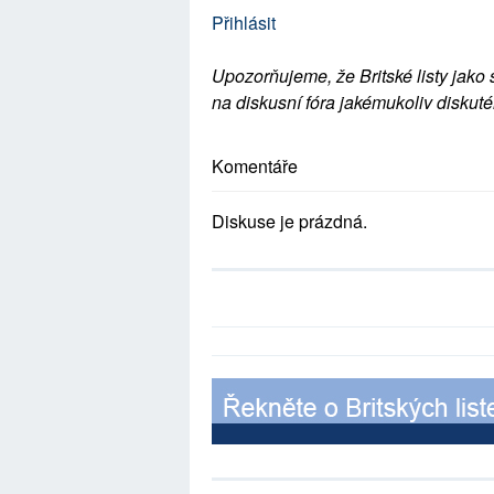
Přihlásit
Upozorňujeme, že Britské listy jako 
na diskusní fóra jakémukoliv diskuté
Komentáře
Diskuse je prázdná.