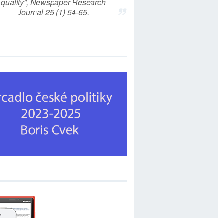
quality”, Newspaper Research
Journal 25 (1) 54-65.