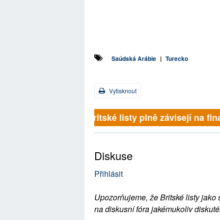
Saúdská Arábie
|
Turecko
Vytisknout
Britské listy plně závisejí na 
Diskuse
Přihlásit
Upozorňujeme, že Britské listy jako 
na diskusní fóra jakémukoliv diskuté