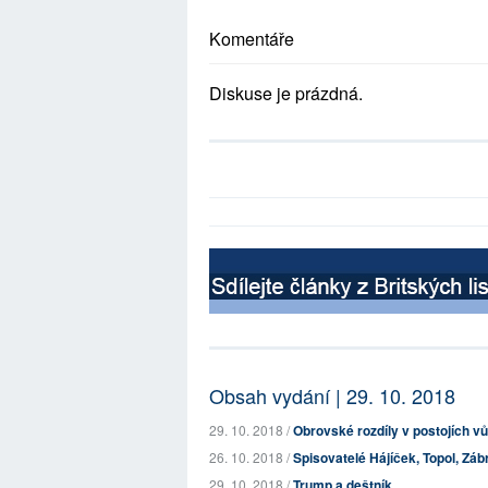
Komentáře
Diskuse je prázdná.
Obsah vydání | 29. 10. 2018
29. 10. 2018 /
Obrovské rozdíly v postojích vů
26. 10. 2018 /
Spisovatelé Hájíček, Topol, Záb
29. 10. 2018 /
Trump a deštník...