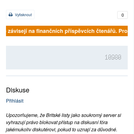
0
Vytisknout
lně závisejí na finančních příspěvcích čtenářů. Prosím
10980
Diskuse
Přihlásit
Upozorňujeme, že Britské listy jako soukromý server si
vyhrazují právo blokovat přístup na diskusní fóra
jakémukoliv diskutérovi, pokud to uznají za důvodné.