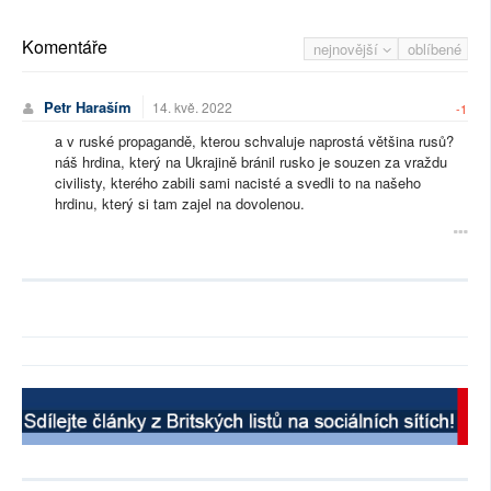
Komentáře
nejnovější
oblíbené
Petr Haraším
14. kvě. 2022
-1
a v ruské propagandě, kterou schvaluje naprostá většina rusů?
náš hrdina, který na Ukrajině bránil rusko je souzen za vraždu
civilisty, kterého zabili sami nacisté a svedli to na našeho
hrdinu, který si tam zajel na dovolenou.