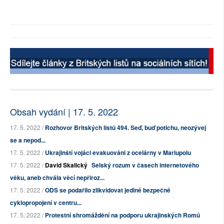
Obsah vydání | 17. 5. 2022
17. 5. 2022 /
Rozhovor Britských listů 494. Seď, buď potichu, neozývej
se a nepod...
17. 5. 2022 /
Ukrajinští vojáci evakuováni z ocelárny v Mariupolu
17. 5. 2022 /
David Skalický
Selský rozum v časech internetového
věku, aneb chvála věcí nepřiroz...
17. 5. 2022 /
ODS se podařilo zlikvidovat jediné bezpečné
cyklopropojení v centru...
17. 5. 2022 /
Protestní shromáždění na podporu ukrajinských Romů