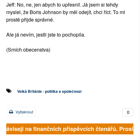
Jeff: No, ne, jen abych to upřesnil. Já jsem si tehdy
myslel, že Boris Johnson by měl odejít, chci říct. To mi
prostě přijde správné.
Ale já nevím, jestli jste to pochopila.
(Smích obecenstva)
Velká Británie - politika a společnost
0
Vytisknout
 závisejí na finančních příspěvcích čtenářů. Prosíme, 