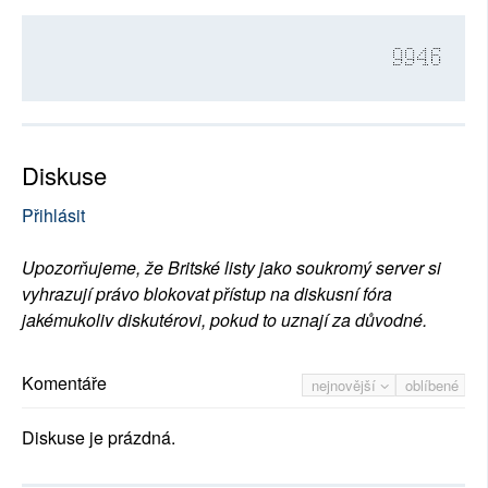
9946
Diskuse
Přihlásit
Upozorňujeme, že Britské listy jako soukromý server si
vyhrazují právo blokovat přístup na diskusní fóra
jakémukoliv diskutérovi, pokud to uznají za důvodné.
Komentáře
nejnovější
oblíbené
Diskuse je prázdná.