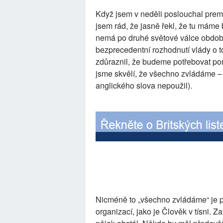
Když jsem v neděli poslouchal premi
jsem rád, že jasně řekl, že tu máme 
nemá po druhé světové válce obdobu
bezprecedentní rozhodnutí vlády o t
zdůraznil, že budeme potřebovat pom
jsme skvělí, že všechno zvládáme – 
anglického slova nepoužil).
Nicméně to „všechno zvládáme“ je p
organizací, jako je Člověk v tísni. Za