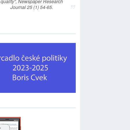
quality”, Newspaper Research
Journal 25 (1) 54-65.