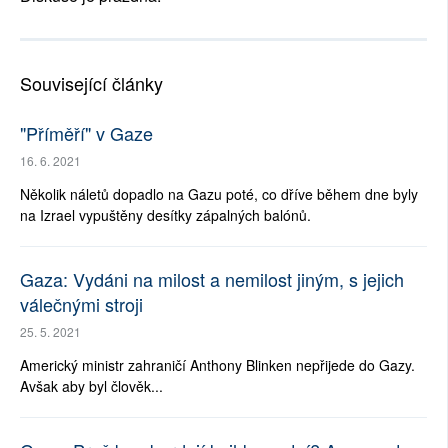
Související články
"Příměří" v Gaze
16. 6. 2021
Několik náletů dopadlo na Gazu poté, co dříve během dne byly
na Izrael vypuštěny desítky zápalných balónů.
Gaza: Vydáni na milost a nemilost jiným, s jejich
válečnými stroji
25. 5. 2021
Americký ministr zahraničí Anthony Blinken nepřijede do Gazy.
Avšak aby byl člověk...