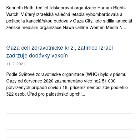
Kenneth Roth, ředitel lidskoprávní organizace Human Rights
Watch: V úterý izraelská válečná letadla vybombardovala a
poškodila kancelářskou budovu v Gaza City, kde sídlila kancelář
ženské mediální organizace Nawa Online Women Media N...
Gaza čelí zdravotnické krizi, zatímco Izrael
zadržuje dodávky vakcín
11. 2. 2021
Podle Světové zdravotnické organizace (WHO) bylo v pásmu
Gazy od července 2020 zaznamenáno více než 51 000
potvrzených případů covidu-19, přičemž nemoci zde podlehlo
522 osob. Úřad pro palestinské uprchl...