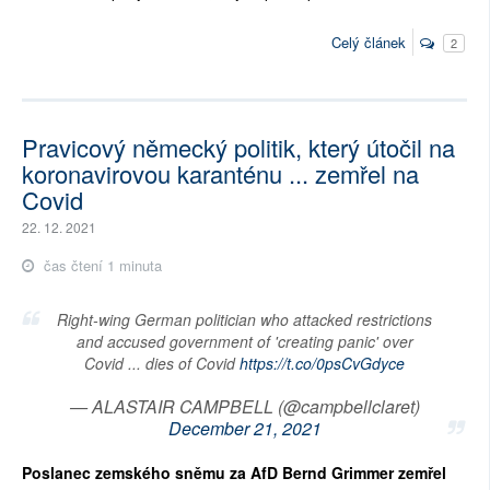
Celý článek
2
Pravicový německý politik, který útočil na
koronavirovou karanténu ... zemřel na
Covid
22. 12. 2021
čas čtení 1 minuta
Right-wing German politician who attacked restrictions
and accused government of 'creating panic' over
Covid ... dies of Covid
https://t.co/0psCvGdyce
— ALASTAIR CAMPBELL (@campbellclaret)
December 21, 2021
Poslanec zemského sněmu za AfD 
Bernd 
Grimmer zemřel 