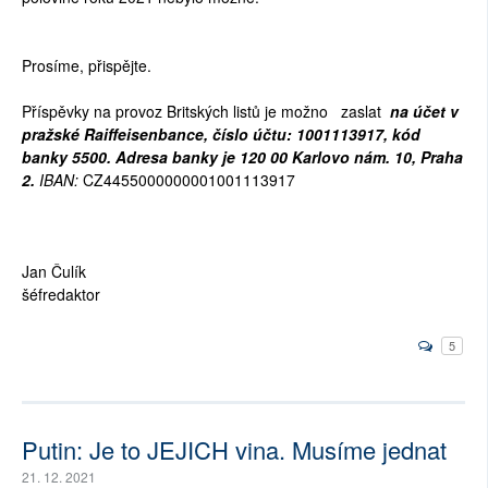
Prosíme, přispějte.
Příspěvky na provoz Britských listů je možno zaslat
na účet v
pražské Raiffeisenbance, číslo účtu: 1001113917, kód
banky 5500. Adresa banky je 120 00 Karlovo nám. 10, Praha
2.
IBAN:
CZ4455000000001001113917
Jan Čulík
šéfredaktor
5
Putin: Je to JEJICH vina. Musíme jednat
21. 12. 2021