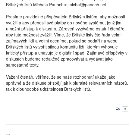
Britských listů Michala Panocha: michal@panoch.net.
Prosíme pravidelné přispěvatele Britským listům, aby možnosti
využili a aby přenesli své platby do nového systému, jenž jim
umožní přístup k diskusím. Zároveň vyzýváme ostatní čtenáře,
aby tuto možnost zvážili. Víme, že Britské listy čte řada velmi
zajímavých lidí a velmi oceníme, pokud se podaří na webu
Britských listů vytvořit silnou komunitu lidí, kterým vyhovuje
kritický přístup a unavuje je digitální spad. Zajímavé příspěvky v
diskusích budeme redakčně zpracovávat a vydávat jako
samostatné texty.
Vážení čtenáři, věříme, že se naše rozhodnutí ukáže jako
správné a že diskuse přispějí jak k pluralitě relevantních názorů,
tak k dlouhodobé udržitelnosti Britských listů.
3