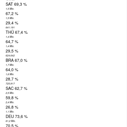
SAT 69,3 %
1,5 Mio.
67,2 %
1,5 Mio.
29,4 %
641.191
THÜ 67,4 %
1,4 Mio.
64,7 %
1,4 Mio.
29,5 %
624.642
BRA 67,0 %
1,7 Mio.
64,0 %
1,6 Mio.
28,7 %
725.817
SAC 62,7 %
2,5 Mio.
59,8 %
2,4 Mio.
26,8 %
1,1 Mio.
DEU 73,6 %
61,2 Mio.
70,5 %