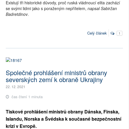
Existují tři historické důvody, proč ruská vládnoucí elita zachází
se svými lidmi jako s poraženým nepřítelem,
napsal Sabiržan
Badretdinov
.
Celý článek
1
Společné prohlášení ministrů obrany
severských zemí k obraně Ukrajiny
22. 12. 2021
čas čtení 1 minuta
Tiskové prohlášení ministrů obrany Dánska, Finska,
Islandu, Norska a Švédska k současné bezpečnostní
krizi v Evropě.