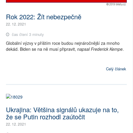
Rok 2022: Žít nebezpečně
22. 12. 2021
čas čtení 3 minuty
Globální výzvy v příštím roce budou nejnáročnější za mnoho
dekád. Biden se na ně musí připravit,
napsal Frederick Kempe
.
Celý článek
Ukrajina: Většina signálů ukazuje na to,
že se Putin rozhodl zaútočit
22. 12. 2021