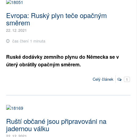
Evropa: Ruský plyn teče opačným
směrem
22. 12. 2021
čas čtení 1 minuta
Ruské dodávky zemního plynu do Německa se v
úterý obrátily opačným směrem.
Celý článek
1
Ruští občané jsou připravováni na
jadernou válku
22. 12. 2021