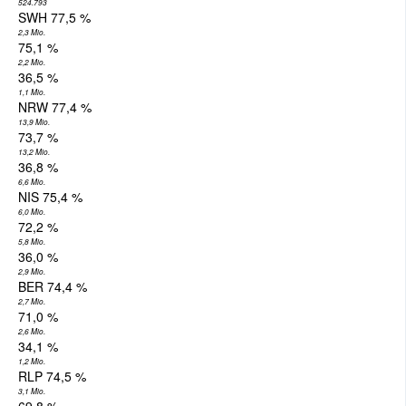
524.793
SWH 77,5 %
2,3 Mio.
75,1 %
2,2 Mio.
36,5 %
1,1 Mio.
NRW 77,4 %
13,9 Mio.
73,7 %
13,2 Mio.
36,8 %
6,6 Mio.
NIS 75,4 %
6,0 Mio.
72,2 %
5,8 Mio.
36,0 %
2,9 Mio.
BER 74,4 %
2,7 Mio.
71,0 %
2,6 Mio.
34,1 %
1,2 Mio.
RLP 74,5 %
3,1 Mio.
69,8 %