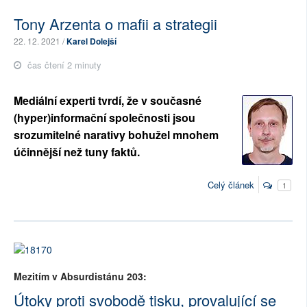
Tony Arzenta o mafii a strategii
22. 12. 2021 /
Karel Dolejší
čas čtení 2 minuty
Mediální experti tvrdí, že v současné
(hyper)informační společnosti jsou
srozumitelné narativy bohužel mnohem
účinnější než tuny faktů.
Celý článek
1
Mezitím v Absurdistánu 203:
Útoky proti svobodě tisku, provalující se