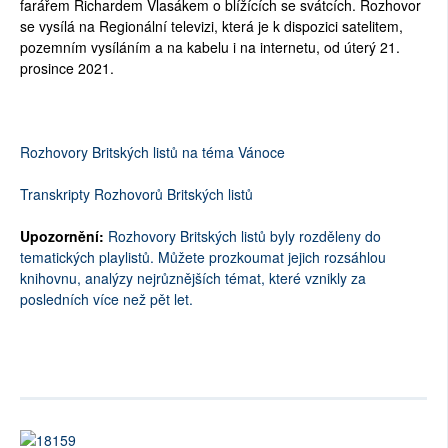
farářem Richardem Vlasákem o blížících se svátcích. Rozhovor
se vysílá na Regionální televizi, která je k dispozici satelitem,
pozemním vysíláním a na kabelu i na internetu, od úterý 21.
prosince 2021.
Rozhovory Britských listů na téma Vánoce
Transkripty Rozhovorů Britských listů
Upozornění:
Rozhovory Britských listů byly rozděleny do
tematických playlistů. Můžete prozkoumat jejich rozsáhlou
knihovnu, analýzy nejrůznějších témat, které vznikly za
posledních více než pět let.