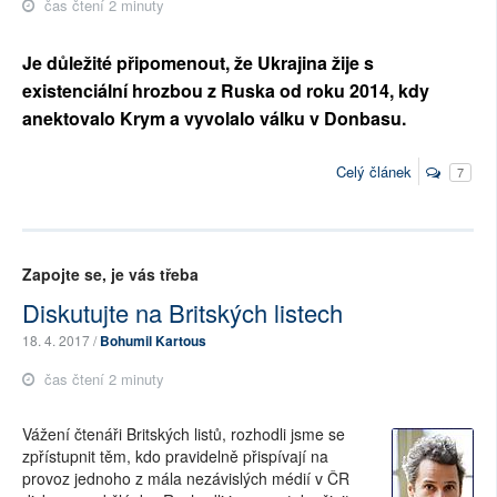
čas čtení 2 minuty
Je důležité připomenout, že Ukrajina žije s
existenciální hrozbou z Ruska od roku 2014, kdy
anektovalo Krym a vyvolalo válku v Donbasu.
Celý článek
7
Zapojte se, je vás třeba
Diskutujte na Britských listech
18. 4. 2017 /
Bohumil Kartous
čas čtení 2 minuty
Vážení čtenáři Britských listů, rozhodli jsme se
zpřístupnit těm, kdo pravidelně přispívají na
provoz jednoho z mála nezávislých médií v ČR