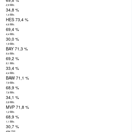
2,9 Mio.
34,8 %
1,4 Mio.
HES 73,4 %
4,6 Mio.
69,4 %
4,4 Mio.
30,0 %
1,9 Mio.
BAY 71,3 %
9,4 Mio.
69,2 %
9,1 Mio.
33,4 %
4,4 Mio.
BAW 71,1 %
7,9 Mio.
68,9 %
7,6 Mio.
34,1 %
3,8 Mio.
MVP 71,8 %
1,2 Mio.
68,9 %
1,1 Mio.
30,7 %
494.755