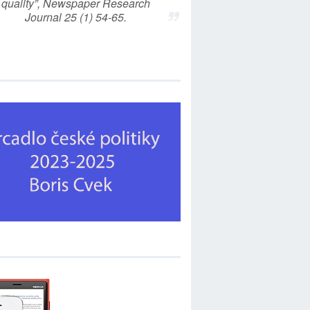
quality”, Newspaper Research
Journal 25 (1) 54-65.