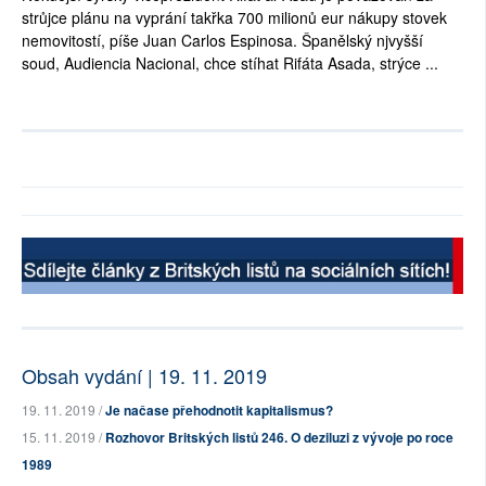
strůjce plánu na vyprání takřka 700 milionů eur nákupy stovek
nemovitostí, píše Juan Carlos Espinosa. Španělský njvyšší
soud, Audiencia Nacional, chce stíhat Rifáta Asada, strýce ...
Obsah vydání | 19. 11. 2019
19. 11. 2019 /
Je načase přehodnotit kapitalismus?
15. 11. 2019 /
Rozhovor Britských listů 246. O deziluzi z vývoje po roce
1989