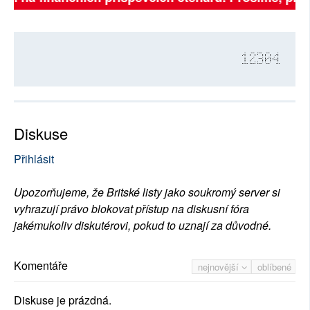
12304
Diskuse
Přihlásit
Upozorňujeme, že Britské listy jako soukromý server si
vyhrazují právo blokovat přístup na diskusní fóra
jakémukoliv diskutérovi, pokud to uznají za důvodné.
Komentáře
nejnovější
oblíbené
Diskuse je prázdná.