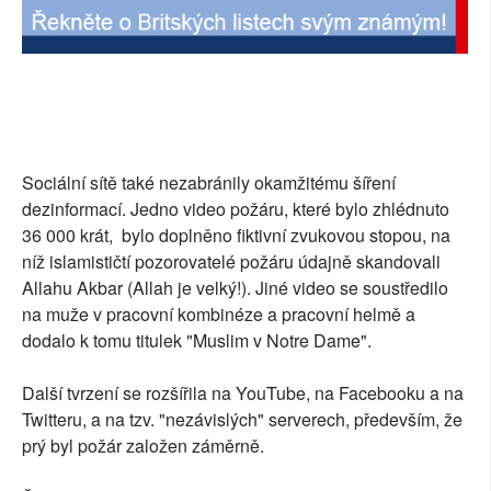
Sociální sítě také nezabránily okamžitému šíření
dezinformací. Jedno video požáru, které bylo zhlédnuto
36 000 krát, bylo doplněno fiktivní zvukovou stopou, na
níž islamističtí pozorovatelé požáru údajně skandovali
Allahu Akbar (Allah je velký!). Jiné video se soustředilo
na muže v pracovní kombinéze a pracovní helmě a
dodalo k tomu titulek "Muslim v Notre Dame".
Další tvrzení se rozšířila na YouTube, na Facebooku a na
Twitteru, a na tzv. "nezávislých" serverech, především, že
prý byl požár založen záměrně.