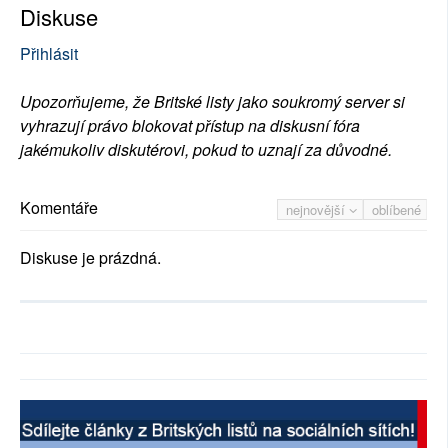
Diskuse
Přihlásit
Upozorňujeme, že Britské listy jako soukromý server si
vyhrazují právo blokovat přístup na diskusní fóra
jakémukoliv diskutérovi, pokud to uznají za důvodné.
Komentáře
nejnovější
oblíbené
Diskuse je prázdná.