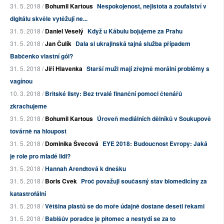
31. 5. 2018 /
Bohumil Kartous
Nespokojenost, nejistota a zoufalství v
digitálu skvěle vytěžují ne...
31. 5. 2018 /
Daniel Veselý
Když u Kábulu bojujeme za Prahu
31. 5. 2018 /
Jan Čulík
Dala si ukrajinská tajná služba případem
Babčenko vlastní gól?
31. 5. 2018 /
Jiří Hlavenka
Starší muži mají zřejmě morální problémy s
vagínou
10. 3. 2018 /
Britské listy: Bez trvalé finanční pomoci čtenářů
zkrachujeme
31. 5. 2018 /
Bohumil Kartous
Úroveň mediálních dělníků v Soukupově
továrně na hloupost
31. 5. 2018 /
Dominika Švecová
EYE 2018: Budoucnost Evropy: Jaká
je role pro mladé lidi?
31. 5. 2018 /
Hannah Arendtová k dnešku
31. 5. 2018 /
Boris Cvek
Proč považuji současný stav biomedicíny za
katastrofální
31. 5. 2018 /
Většina plastů se do moře údajně dostane deseti řekami
31. 5. 2018 /
Babišův poradce je pitomec a nestydí se za to