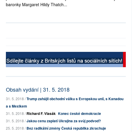
baronky Margaret Hildy Thatch...
Obsah vydání | 31. 5. 2018
31. 5. 2018 /
Trump zahájil obchodní válku s Evropskou unií, s Kanadou
a s Mexikem
31. 5. 2018 /
Richard F. Vlasák
Konec české demokracie
31. 5. 2018 /
Jakou cenu zaplatí Ukrajina za svůj podvod?
25. 5. 2018 /
Bez radikální změny Česká republika zkrachuje