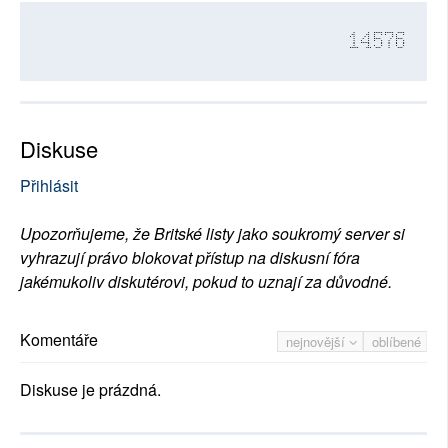
14576
Diskuse
Přihlásit
Upozorňujeme, že Britské listy jako soukromý server si
vyhrazují právo blokovat přístup na diskusní fóra
jakémukoliv diskutérovi, pokud to uznají za důvodné.
Komentáře
nejnovější
oblíbené
Diskuse je prázdná.