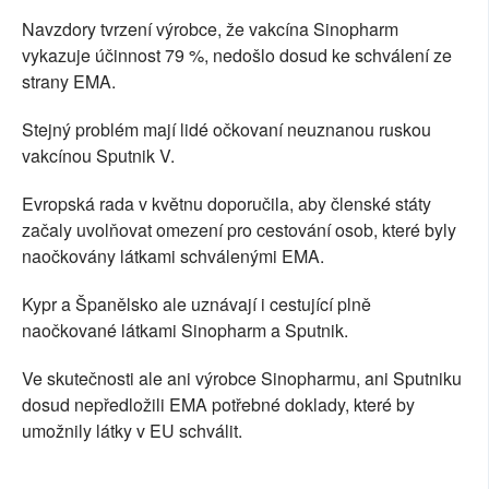
Navzdory tvrzení výrobce, že vakcína Sinopharm
vykazuje účinnost 79 %, nedošlo dosud ke schválení ze
strany EMA.
Stejný problém mají lidé očkovaní neuznanou ruskou
vakcínou Sputnik V.
Evropská rada v květnu doporučila, aby členské státy
začaly uvolňovat omezení pro cestování osob, které byly
naočkovány látkami schválenými EMA.
Kypr a Španělsko ale uznávají i cestující plně
naočkované látkami Sinopharm a Sputnik.
Ve skutečnosti ale ani výrobce Sinopharmu, ani Sputniku
dosud nepředložili EMA potřebné doklady, které by
umožnily látky v EU schválit.