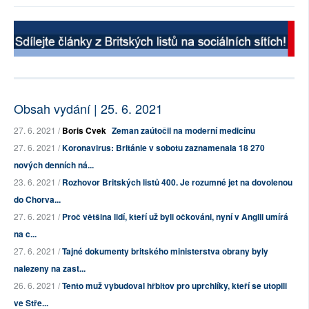
Obsah vydání | 25. 6. 2021
27. 6. 2021 /
Boris Cvek
Zeman zaútočil na moderní medicínu
27. 6. 2021 /
Koronavirus: Británie v sobotu zaznamenala 18 270
nových denních ná...
23. 6. 2021 /
Rozhovor Britských listů 400. Je rozumné jet na dovolenou
do Chorva...
27. 6. 2021 /
Proč většina lidí, kteří už byli očkováni, nyní v Anglii umírá
na c...
27. 6. 2021 /
Tajné dokumenty britského ministerstva obrany byly
nalezeny na zast...
26. 6. 2021 /
Tento muž vybudoval hřbitov pro uprchlíky, kteří se utopili
ve Stře...