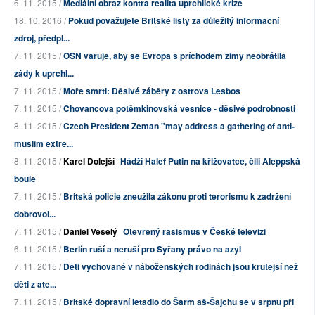
6. 11. 2015 /
Mediální obraz kontra realita uprchlické krize
18. 10. 2016 /
Pokud považujete Britské listy za důležitý informační
zdroj, předpl...
7. 11. 2015 /
OSN varuje, aby se Evropa s příchodem zimy neobrátila
zády k uprchl...
7. 11. 2015 /
Moře smrti: Děsivé záběry z ostrova Lesbos
7. 11. 2015 /
Chovancova potěmkinovská vesnice - děsivé podrobnosti
8. 11. 2015 /
Czech President Zeman "may address a gathering of anti-
muslim extre...
8. 11. 2015 /
Karel Dolejší
Hádží Halef Putin na křižovatce, čili Aleppská
boule
7. 11. 2015 /
Britská policie zneužila zákonu proti terorismu k zadržení
dobrovol...
7. 11. 2015 /
Daniel Veselý
Otevřený rasismus v České televizi
6. 11. 2015 /
Berlín ruší a neruší pro Syřany právo na azyl
7. 11. 2015 /
Děti vychované v náboženských rodinách jsou krutější než
děti z ate...
7. 11. 2015 /
Britské dopravní letadlo do Šarm aš-Šajchu se v srpnu při