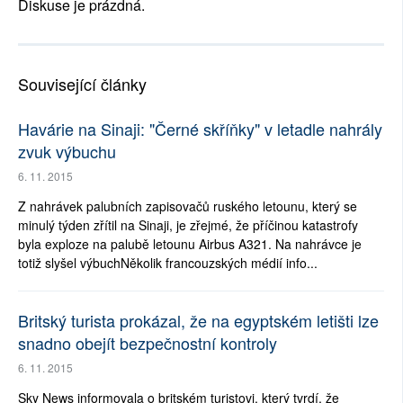
Diskuse je prázdná.
Související články
Havárie na Sinaji: "Černé skříňky" v letadle nahrály
zvuk výbuchu
6. 11. 2015
Z nahrávek palubních zapisovačů ruského letounu, který se
minulý týden zřítil na Sinaji, je zřejmé, že příčinou katastrofy
byla exploze na palubě letounu Airbus A321. Na nahrávce je
totiž slyšel výbuchNěkolik francouzských médií info...
Britský turista prokázal, že na egyptském letišti lze
snadno obejít bezpečnostní kontroly
6. 11. 2015
Sky News informovala o britském turistovi, který tvrdí, že