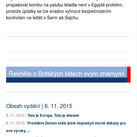
propašovat bombu na palubu letadla není v Egyptě problém,
protože úplatky se lze snadno vyhnout bezpečnostním
kontrolám na letišti v Šarm aš-Šajchu.
Obsah vydání | 6. 11. 2015
8. 11. 2015 /
Toto je Evropa. Toto je dnešek
8. 11. 2015 /
Prezident Zeman stále ještě neposkytl věcné důkazy pro
své výroky, ...