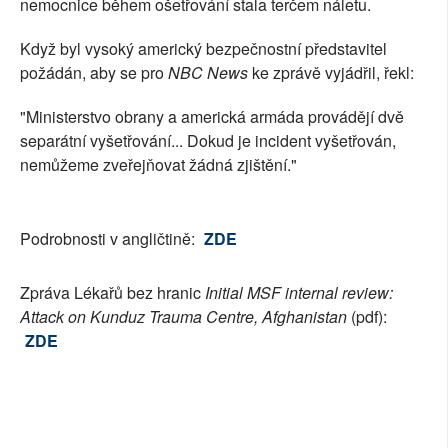
nemocnice během ošetřování stala terčem náletu.
Když byl vysoký americký bezpečnostní představitel
požádán, aby se pro
NBC News
ke zprávě vyjádřil, řekl:
"Ministerstvo obrany a americká armáda provádějí dvě
separátní vyšetřování... Dokud je incident vyšetřován,
nemůžeme zveřejňovat žádná zjištění."
Podrobnosti v angličtině:
ZDE
Zpráva Lékařů bez hranic
Initial MSF internal review:
Attack on Kunduz Trauma Centre, Afghanistan
(pdf):
ZDE