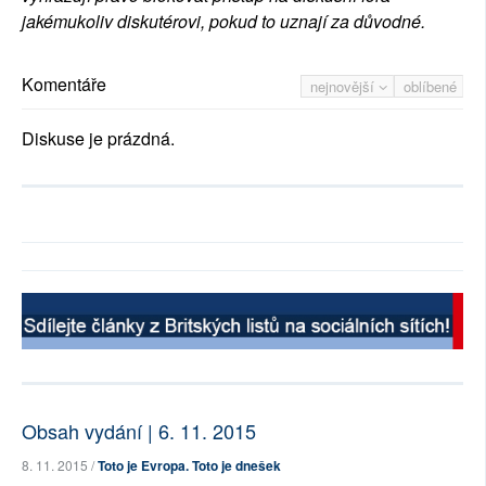
jakémukoliv diskutérovi, pokud to uznají za důvodné.
Komentáře
nejnovější
oblíbené
Diskuse je prázdná.
Obsah vydání | 6. 11. 2015
8. 11. 2015 /
Toto je Evropa. Toto je dnešek