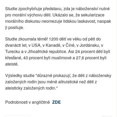
Studie zpochybňuje představu, zda je náboženství nutné
pro morální výchovu dětí. Ukázalo se, že sekularizace
morálního diskursu neomezuje lidskou laskavost, naopak
ji posiluje.
Studie zkoumala téměř 1200 dětí ve věku od pěti do
dvanácti let, v USA, v Kanadě, v Číně, v Jordánsku, v
Turecku a v Jihoafrické republice. Asi 24 procent dětí byli
křesťané, 43 procent byli muslimové a 27,6 procent byli
ateisté.
Výsledky studie "důrazně prokazují, že děti z nábožensky
založených rodin jsou méně altruistické než děti z
ateisticky založených rodin."
Podrobnosti v angličtině
ZDE