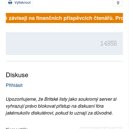
0
Vytisknout
lně závisejí na finančních příspěvcích čtenářů. Prosí
14858
Diskuse
Přihlásit
Upozorňujeme, že Britské listy jako soukromý server si
vyhrazují právo blokovat přístup na diskusní fóra
jakémukoliv diskutérovi, pokud to uznají za důvodné.