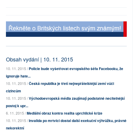
Obsah vydání | 10. 11. 2015
10. 11. 2015 /
Policie bude vyšetřovat evropského šéfa Facebooku, že
ignoruje hate...
10. 11. 2015 /
Česká republika je třetí nejnepřátelštější zemí vůči
cizincům
10. 11. 2015 /
Východoevropská média zaujímají podstatně necitelnější
postoj k upr...
6. 11. 2015 /
Mediální obraz kontra realita uprchlické krize
10. 11. 2015 /
Invalida po mrtvici dostal další exekuční výhrůžku, právně
nekorektní