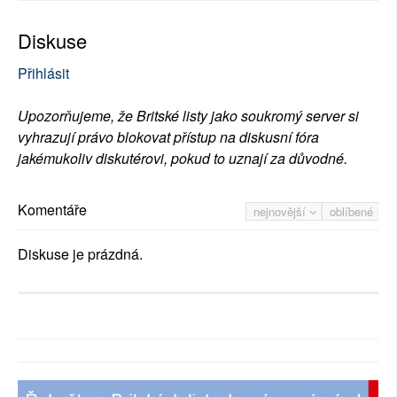
Diskuse
Přihlásit
Upozorňujeme, že Britské listy jako soukromý server si
vyhrazují právo blokovat přístup na diskusní fóra
jakémukoliv diskutérovi, pokud to uznají za důvodné.
Komentáře
nejnovější
oblíbené
Diskuse je prázdná.