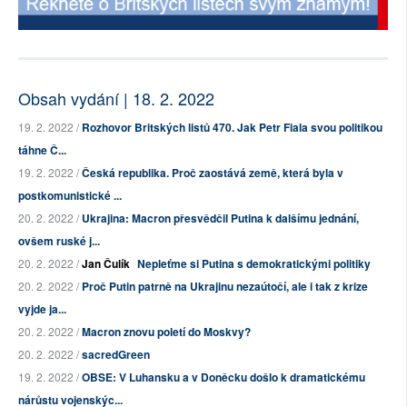
Obsah vydání | 18. 2. 2022
19. 2. 2022 /
Rozhovor Britských listů 470. Jak Petr Fiala svou politikou
táhne Č...
19. 2. 2022 /
Česká republika. Proč zaostává země, která byla v
postkomunistické ...
20. 2. 2022 /
Ukrajina: Macron přesvědčil Putina k dalšímu jednání,
ovšem ruské j...
20. 2. 2022 /
Jan Čulík
Nepleťme si Putina s demokratickými politiky
20. 2. 2022 /
Proč Putin patrně na Ukrajinu nezaútočí, ale i tak z krize
vyjde ja...
20. 2. 2022 /
Macron znovu poletí do Moskvy?
20. 2. 2022 /
sacredGreen
19. 2. 2022 /
OBSE: V Luhansku a v Doněcku došlo k dramatickému
nárůstu vojenskýc...