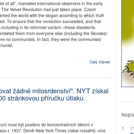
 of all”, marveled international observers in the early
 The Velvet Revolution had just taken place. Czech
nted the world with the slogan according to which truth
red. To ensure that the revolution succeeded, and that
cluding in its reformist variant—these dissidents
entiated them from everyone else (including the Slovaks):
re no communists. In fact, they were the communists’
munist.
Celý článek
ovat žádné milosrdenství". NYT získal
400 stránkovou příručku útlaku
Nejčt
Ujgurů musí být posláno do koncentračních táborů v
31
vazu r. 1937. Deník New York Times získal rozsáhlý, více