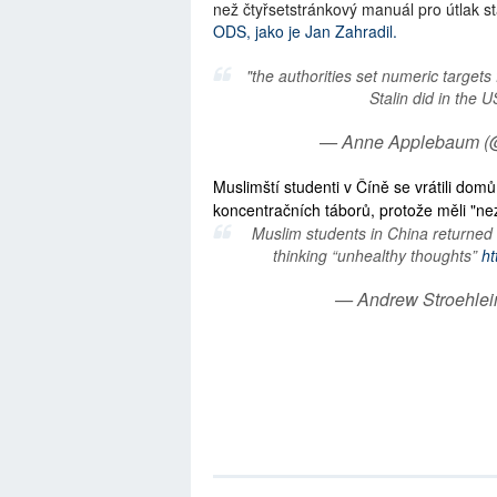
než čtyřsetstránkový manuál pro útlak st
ODS, jako je Jan Zahradil.
"the authorities set numeric targets 
Stalin did in the
— Anne Applebaum 
Muslimští studenti v Číně se vrátili domů a
koncentračních táborů, protože měli "n
Muslim students in China returned
thinking “unhealthy thoughts”
ht
— Andrew Stroehlei