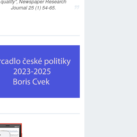
quality”, Newspaper Research
Journal 25 (1) 54-65.