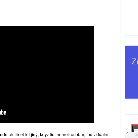
ních třicet let jiný, když lidi neměli osobní, individuální