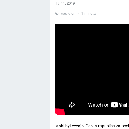
15. 11. 2019
čas čtení < 1 minuta
Mohl být vývoj v České republice za posled