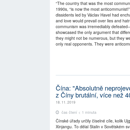
“The country that was the most communist
1990s, “is now the most anticommunist!”
dissidents led by Václav Havel had encha
and love would prevail over lies and hat
communism was irremediably defeated—in
showcased the only argument that differ
they might not be numerous, but they we
only real opponents. They were anticom
Čína: "Absolutně neprojev
z Číny brutální, více než 
18. 11. 2019
čas čtení < 1 minuta
Čínské úřady určily číselné cíle, kolik 
Xinjangu. To dělal Stalin v Sovětském s