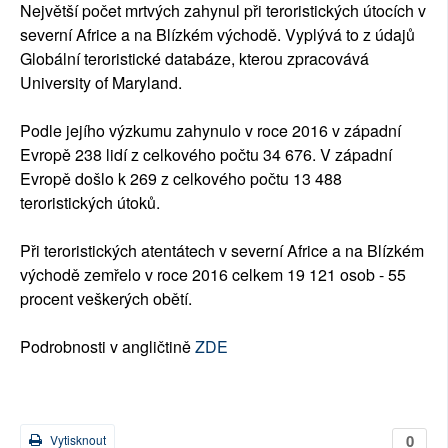
Největší počet mrtvých zahynul při teroristických útocích v
severní Africe a na Blízkém východě. Vyplývá to z údajů
Globální teroristické databáze, kterou zpracovává
University of Maryland.
Podle jejího výzkumu zahynulo v roce 2016 v západní
Evropě 238 lidí z celkového počtu 34 676. V západní
Evropě došlo k 269 z celkového počtu 13 488
teroristických útoků.
Při teroristických atentátech v severní Africe a na Blízkém
východě zemřelo v roce 2016 celkem 19 121 osob - 55
procent veškerých obětí.
Podrobnosti v angličtině
ZDE
0
Vytisknout