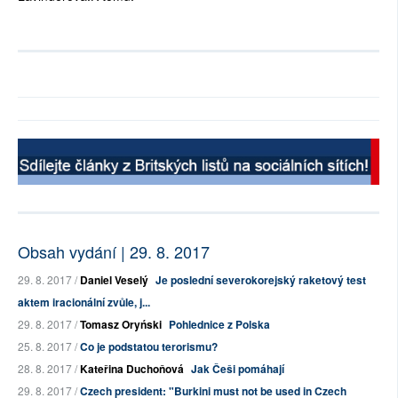
Obsah vydání | 29. 8. 2017
29. 8. 2017 /
Daniel Veselý
Je poslední severokorejský raketový test
aktem iracionální zvůle, j...
29. 8. 2017 /
Tomasz Oryński
Pohlednice z Polska
25. 8. 2017 /
Co je podstatou terorismu?
28. 8. 2017 /
Kateřina Duchoňová
Jak Češi pomáhají
29. 8. 2017 /
Czech president: "Burkini must not be used in Czech