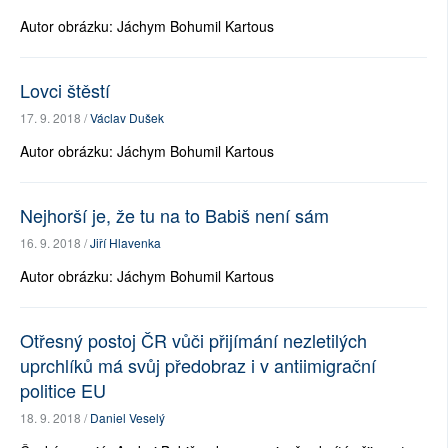
Autor obrázku: Jáchym Bohumil Kartous
Lovci štěstí
17. 9. 2018 /
Václav Dušek
Autor obrázku: Jáchym Bohumil Kartous
Nejhorší je, že tu na to Babiš není sám
16. 9. 2018 /
Jiří Hlavenka
Autor obrázku: Jáchym Bohumil Kartous
Otřesný postoj ČR vůči přijímání nezletilých
uprchlíků má svůj předobraz i v antiimigrační
politice EU
18. 9. 2018 /
Daniel Veselý