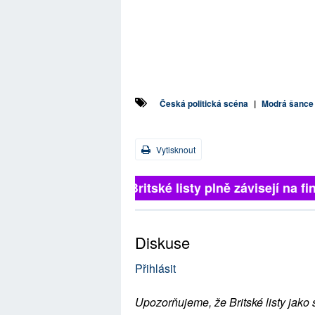
Česká politická scéna
|
Modrá šance
Vytisknout
Britské listy plně závisejí na f
Diskuse
Přihlásit
Upozorňujeme, že Britské listy jako 