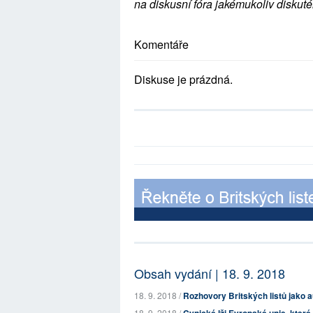
na diskusní fóra jakémukoliv diskuté
Komentáře
Diskuse je prázdná.
Obsah vydání | 18. 9. 2018
18. 9. 2018 /
Rozhovory Britských listů jako a
18. 9. 2018 /