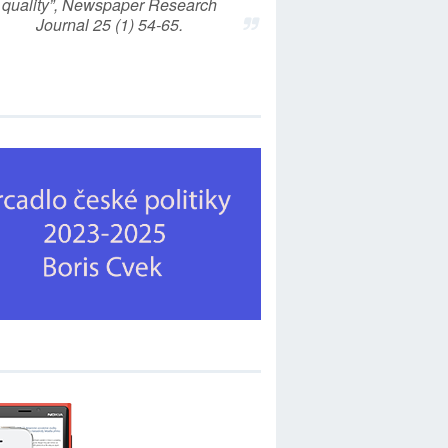
quality”, Newspaper Research
Journal 25 (1) 54-65.