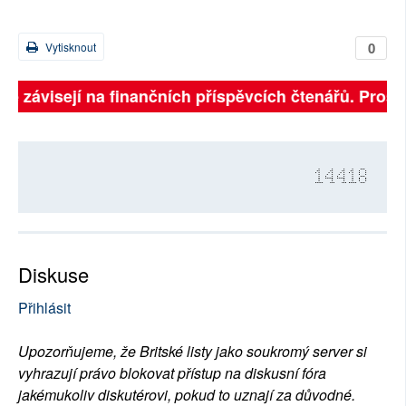
0
Vytisknout
lně závisejí na finančních příspěvcích čtenářů. Prosím
14418
Diskuse
Přihlásit
Upozorňujeme, že Britské listy jako soukromý server si
vyhrazují právo blokovat přístup na diskusní fóra
jakémukoliv diskutérovi, pokud to uznají za důvodné.