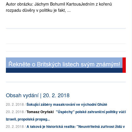
Autor obrázku: Jáchym Bohumil KartousJedním z kořenů
rozpadu důvěry v politiku je fakt, ...
Obsah vydání | 20. 2. 2018
20. 2. 2018 /
Šokující záběry masakrování ve východní Ghútě
20. 2. 2018 /
Tomasz Oryński
"Úspěchy" polské zahraniční politiky vůči
Izraeli, propolská propag...
20. 2. 2018 /
A taková je historická realita: "Neuvěřitelná zuřivost židů v