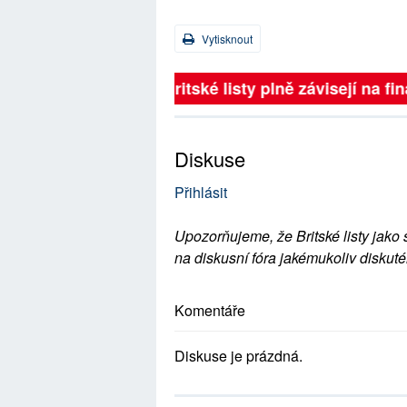
Vytisknout
Britské listy plně závisejí na 
Diskuse
Přihlásit
Upozorňujeme, že Britské listy jako 
na diskusní fóra jakémukoliv diskuté
Komentáře
Diskuse je prázdná.