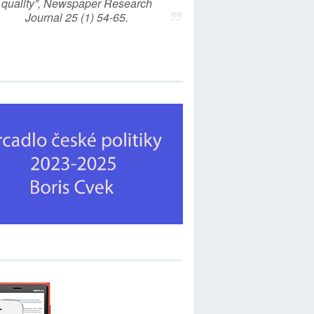
quality”, Newspaper Research
Journal 25 (1) 54-65.