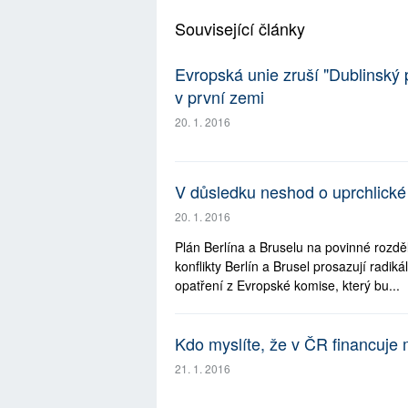
Související články
Evropská unie zruší "Dublinský p
v první zemi
20. 1. 2016
V důsledku neshod o uprchlické 
20. 1. 2016
Plán Berlína a Bruselu na povinné rozdě
konflikty Berlín a Brusel prosazují radik
opatření z Evropské komise, který bu...
Kdo myslíte, že v ČR financuje m
21. 1. 2016