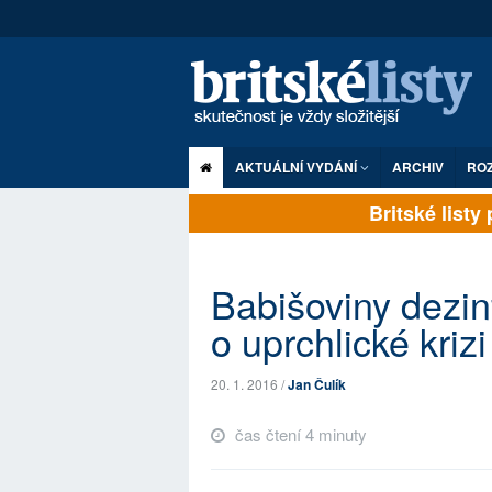
AKTUÁLNÍ VYDÁNÍ
ARCHIV
RO
Britské listy pl
Babišoviny dezin
o uprchlické krizi
20. 1. 2016 /
Jan Čulík
čas čtení 4 minuty