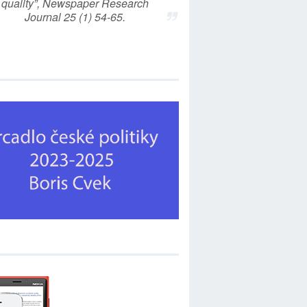
quality”, Newspaper Research
Journal 25 (1) 54-65.