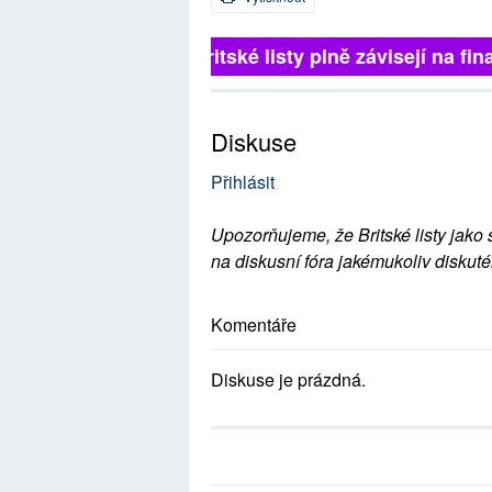
Britské listy plně závisejí na
Diskuse
Přihlásit
Upozorňujeme, že Britské listy jako 
na diskusní fóra jakémukoliv diskuté
Komentáře
Diskuse je prázdná.