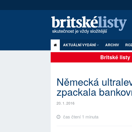
AKTUÁLNÍ VYDÁNÍ
ARCHIV
RO
Britské listy p
Německá ultrale
zpackala bankov
20. 1. 2016
čas čtení 1 minuta