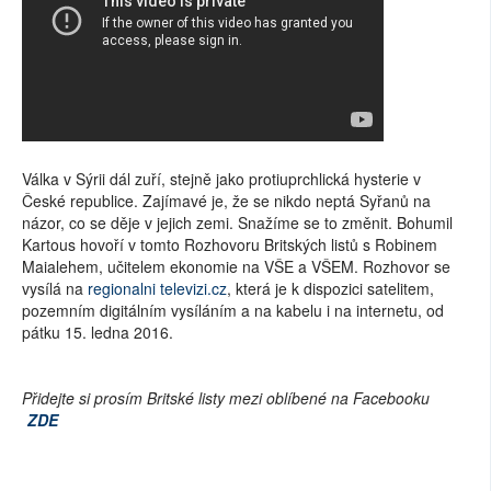
Válka v Sýrii dál zuří, stejně jako protiuprchlická hysterie v
České republice. Zajímavé je, že se nikdo neptá Syřanů na
názor, co se děje v jejich zemi. Snažíme se to změnit. Bohumil
Kartous hovoří v tomto Rozhovoru Britských listů s Robinem
Maialehem, učitelem ekonomie na VŠE a VŠEM. Rozhovor se
vysílá na
regionalni televizi.cz
, která je k dispozici satelitem,
pozemním digitálním vysíláním a na kabelu i na internetu, od
pátku 15. ledna 2016.
Přidejte si prosím Britské listy mezi oblíbené na Facebooku
ZDE