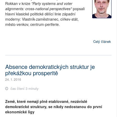
Rokkan v knize
"Party systems and voter
alignments: cross-national perspectives"
popsali
hlavní klasické politické dělící linie západní
moderny: Vlastník-zaměstnanec, církev-stát,
město-venkov, centrum-periferie.
Celý článek
Absence demokratických struktur je
překážkou prosperitě
24. 1. 2016
čas čtení 3 minuty
Země, které nemají plně etablované, nezávislé
demokratické struktury, se nikdy nedostanou do první
ekonomické ligy