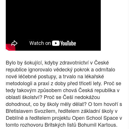
SOCIÁLNÍ SÍTĚ
RUBRIKY
PLNÁ VERZE STRÁNEK
Bylo by šokující, kdyby zdravotnictví v České
republice ignorovalo vědecký pokrok a odmítalo
nové léčebné postupy, a trvalo na lékařské
metodologii a praxi z doby před třiceti lety. Proč se
tedy takovým způsobem chová Česká republika v
oblasti školství? Proč se Češi nedokážou
dohodnout, co by školy měly dělat? O tom hovoří s
Břetislavem Svozilem, ředitelem základní školy v
Deblíně a ředitelem projektu Open School Space v
tomto rozhovoru Britských listů Bohumil Kartous.