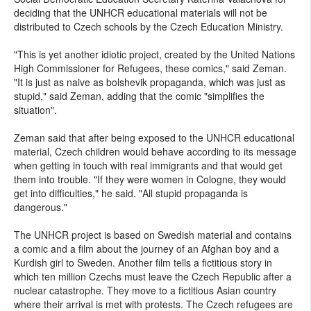
deciding that the UNHCR educational materials will not be
distributed to Czech schools by the Czech Education Ministry.
"This is yet another idiotic project, created by the United Nations
High Commissioner for Refugees, these comics," said Zeman.
"It is just as naive as bolshevik propaganda, which was just as
stupid," said Zeman, adding that the comic "simplifies the
situation".
Zeman said that after being exposed to the UNHCR educational
material, Czech children would behave according to its message
when getting in touch with real immigrants and that would get
them into trouble. "If they were women in Cologne, they would
get into difficulties," he said. "All stupid propaganda is
dangerous."
The UNHCR project is based on Swedish material and contains
a comic and a film about the journey of an Afghan boy and a
Kurdish girl to Sweden. Another film tells a fictitious story in
which ten million Czechs must leave the Czech Republic after a
nuclear catastrophe. They move to a fictitious Asian country
where their arrival is met with protests. The Czech refugees are