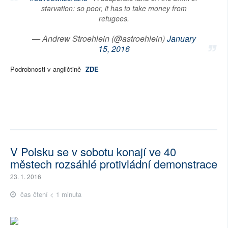
starvation: so poor, it has to take money from
refugees.
— Andrew Stroehlein (@astroehlein)
January
15, 2016
Podrobnosti v angličtině
ZDE
V Polsku se v sobotu konají ve 40
městech rozsáhlé protivládní demonstrace
23. 1. 2016
čas čtení < 1 minuta