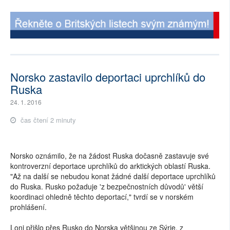
Norsko zastavilo deportaci uprchlíků do
Ruska
24. 1. 2016
čas čtení 2 minuty
Norsko oznámilo, že na žádost Ruska dočasně zastavuje své
kontroverzní deportace uprchlíků do arktických oblastí Ruska.
"Až na další se nebudou konat žádné další deportace uprchlíků
do Ruska. Rusko požaduje 'z bezpečnostních důvodů' větší
koordinaci ohledně těchto deportací," tvrdí se v norském
prohlášení.
Loni přišlo přes Rusko do Norska většinou ze Sýrie, z