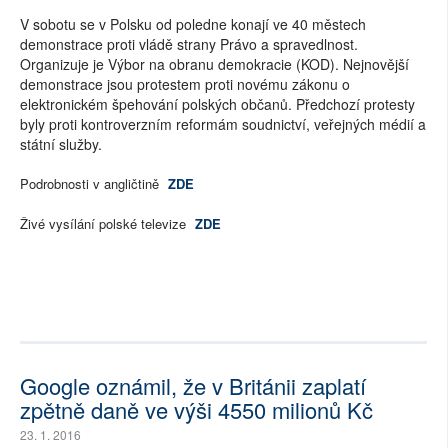
V sobotu se v Polsku od poledne konají ve 40 městech
demonstrace proti vládě strany Právo a spravedlnost.
Organizuje je Výbor na obranu demokracie (KOD). Nejnovější
demonstrace jsou protestem proti novému zákonu o
elektronickém špehování polských občanů. Předchozí protesty
byly proti kontroverzním reformám soudnictví, veřejných médií a
státní služby.
Podrobnosti v angličtině
ZDE
Živé vysílání polské televize
ZDE
Google oznámil, že v Británii zaplatí
zpětně daně ve výši 4550 milionů Kč
23. 1. 2016