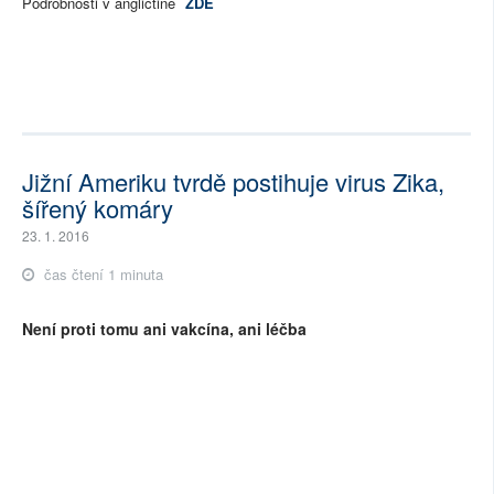
Podrobnosti v angličtině
ZDE
Jižní Ameriku tvrdě postihuje virus Zika,
šířený komáry
23. 1. 2016
čas čtení 1 minuta
Není proti tomu ani vakcína, ani léčba