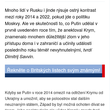
SOCIÁLNÍ SÍTĚ
Mnoho lidí v Rusku i jinde rýsuje ostrý kontrast
mezi roky 2014 a 2022, pokud jde o politiku
RUBRIKY
Moskvy. Ale ve skutečnosti to, co Putin udělal v
PLNÁ VERZE STRÁNEK
prvně uvedeném roce tím, že anektoval Krym,
znamenalo mnohem důležitější zlom v jeho
přístupu doma i v zahraničí a učinily události
posledního roku téměř nevyhnutelnými,
tvrdí
.
Dimitrij Savvin
Kdyby se Putin v roce 2014 omezil na odtržení Krymu od
Ukrajiny a umožnil, aby se poloostrov stal dalším
neuznaným státem, Západ by byl možná ochoten dívat se