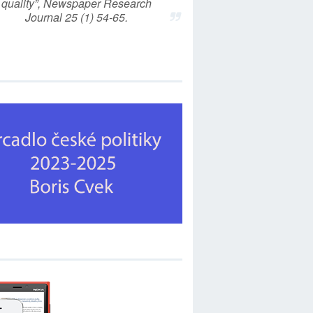
quality”, Newspaper Research
Journal 25 (1) 54-65.