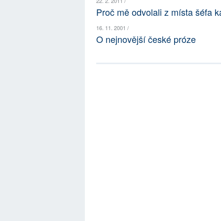
22. 2. 2011 /
Proč mě odvolali z místa šéfa k
16. 11. 2001 /
O nejnovější české próze