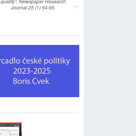
quality”, Newspaper Research
Journal 25 (1) 54-65.