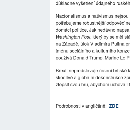
důkladné vyšetření údajného ruskéh
Nacionalismus a nativismus nejsou 
potřebujeme robustnější odpověď než
domácí politice. Jak nedávno napsal
Washington Post
, který by se měl 
na Západě, útok Vladimira Putina pr
jménu sociálního a kulturního konzer
používá Donald Trump, Marine Le P
Brexit nepředstavuje řešení britské k
škodlivé a globální dekonstrukce z
zlepšit svou hru, abychom uchovali t
Podrobnosti v angličtině:
ZDE