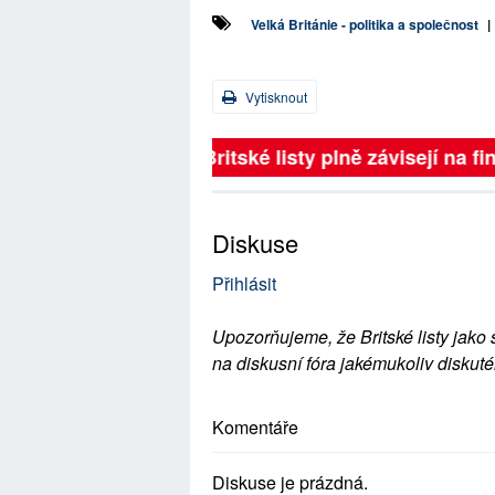
Velká Británie - politika a společnost
|
Vytisknout
Britské listy plně závisejí na f
Diskuse
Přihlásit
Upozorňujeme, že Britské listy jako 
na diskusní fóra jakémukoliv diskuté
Komentáře
Diskuse je prázdná.