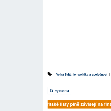
Velká Británie - politika a společnost
|
Vytisknout
Britské listy plně závisejí na 