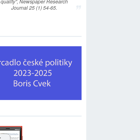
quality”, Newspaper Research
Journal 25 (1) 54-65.