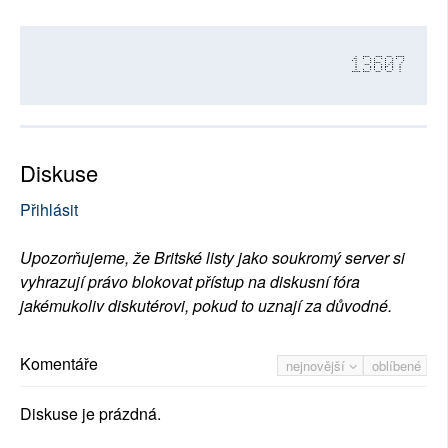
13607
Diskuse
Přihlásit
Upozorňujeme, že Britské listy jako soukromý server si
vyhrazují právo blokovat přístup na diskusní fóra
jakémukoliv diskutérovi, pokud to uznají za důvodné.
Komentáře
nejnovější
oblíbené
Diskuse je prázdná.