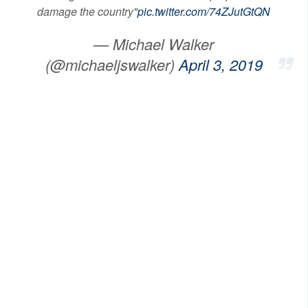
damage the country"
pic.twitter.com/74ZJutGtQN
— Michael Walker
(@michaeljswalker)
April 3, 2019