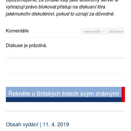
vyhrazují právo blokovat přístup na diskusní fóra
jakémukoliv diskutérovi, pokud to uznají za důvodné.
Komentáře
nejnovější
oblíbené
Diskuse je prázdná.
Obsah vydání | 11. 4. 2019