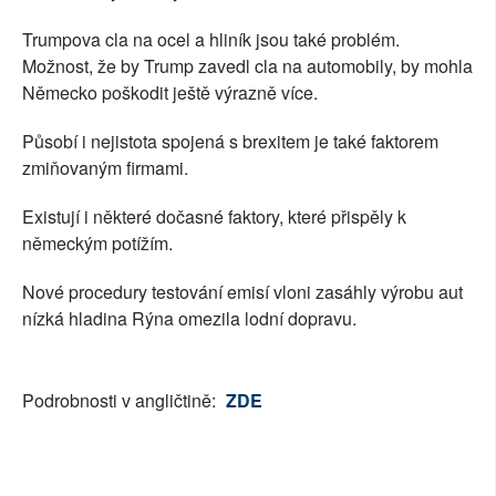
Trumpova cla na ocel a hliník jsou také problém.
Možnost, že by Trump zavedl cla na automobily, by mohla
Německo poškodit ještě výrazně více.
Působí i nejistota spojená s brexitem je také faktorem
zmiňovaným firmami.
Existují i některé dočasné faktory, které přispěly k
německým potížím.
Nové procedury testování emisí vloni zasáhly výrobu aut
nízká hladina Rýna omezila lodní dopravu.
Podrobnosti v angličtině:
ZDE