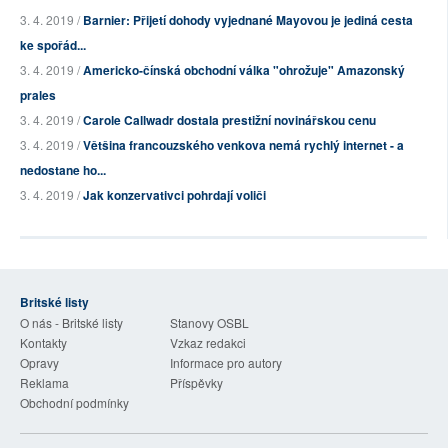
3. 4. 2019 /
Barnier: Přijetí dohody vyjednané Mayovou je jediná cesta
ke spořád...
3. 4. 2019 /
Americko-čínská obchodní válka "ohrožuje" Amazonský
prales
3. 4. 2019 /
Carole Callwadr dostala prestižní novinářskou cenu
3. 4. 2019 /
Většina francouzského venkova nemá rychlý internet - a
nedostane ho...
3. 4. 2019 /
Jak konzervativci pohrdají voliči
Britské listy
O nás - Britské listy
Stanovy OSBL
Kontakty
Vzkaz redakci
Opravy
Informace pro autory
Reklama
Příspěvky
Obchodní podmínky