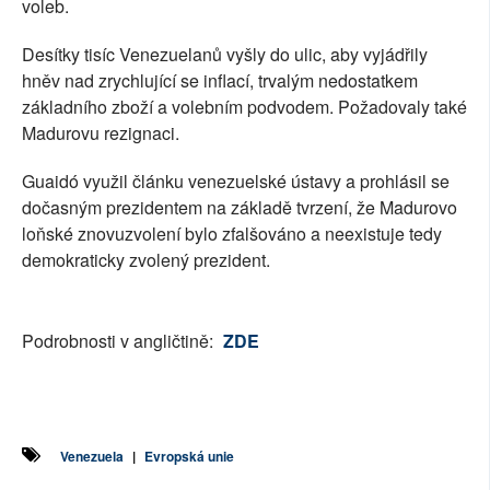
voleb.
Desítky tisíc Venezuelanů vyšly do ulic, aby vyjádřily
hněv nad zrychlující se inflací, trvalým nedostatkem
základního zboží a volebním podvodem. Požadovaly také
Madurovu rezignaci.
Guaidó využil článku venezuelské ústavy a prohlásil se
dočasným prezidentem na základě tvrzení, že Madurovo
loňské znovuzvolení bylo zfalšováno a neexistuje tedy
demokraticky zvolený prezident.
Podrobnosti v angličtině:
ZDE
Venezuela
|
Evropská unie