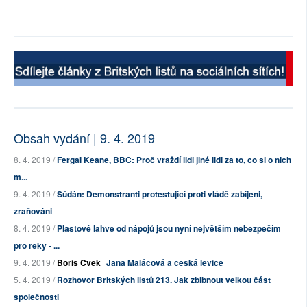
Obsah vydání | 9. 4. 2019
8. 4. 2019 /
Fergal Keane, BBC: Proč vraždí lidi jiné lidi za to, co si o nich
m...
9. 4. 2019 /
Súdán: Demonstranti protestující proti vládě zabíjeni,
zraňováni
8. 4. 2019 /
Plastové lahve od nápojů jsou nyní největším nebezpečím
pro řeky - ...
9. 4. 2019 /
Boris Cvek
Jana Maláčová a česká levice
5. 4. 2019 /
Rozhovor Britských listů 213. Jak zblbnout velkou část
společnosti