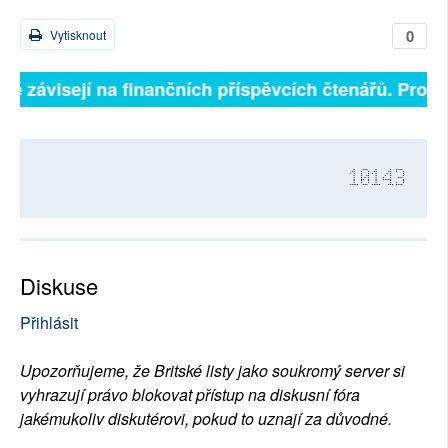
0
Vytisknout
lně závisejí na finančních příspěvcích čtenářů. Prosím
10143
Diskuse
Přihlásit
Upozorňujeme, že Britské listy jako soukromý server si
vyhrazují právo blokovat přístup na diskusní fóra
jakémukoliv diskutérovi, pokud to uznají za důvodné.