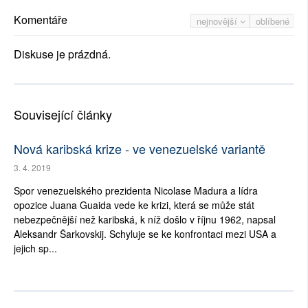
Komentáře
nejnovější
oblíbené
Diskuse je prázdná.
Související články
Nová karibská krize - ve venezuelské variantě
3. 4. 2019
Spor venezuelského prezidenta Nicolase Madura a lídra
opozice Juana Guaida vede ke krizi, která se může stát
nebezpečnější než karibská, k níž došlo v říjnu 1962, napsal
Aleksandr Šarkovskij. Schyluje se ke konfrontaci mezi USA a
jejich sp...