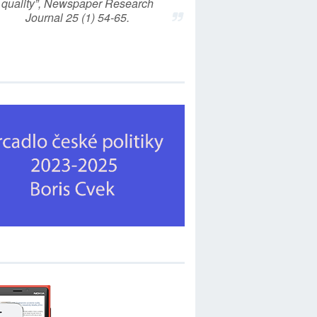
quality”, Newspaper Research
Journal 25 (1) 54-65.