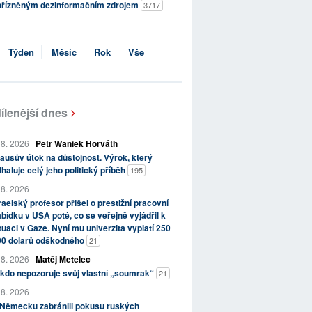
přízněným dezinformačním zdrojem
3717
Týden
Měsíc
Rok
Vše
ílenější dnes
 8. 2026
Petr Waniek Horváth
ausův útok na důstojnost. Výrok, který
haluje celý jeho politický příběh
195
 8. 2026
raelský profesor přišel o prestižní pracovní
bídku v USA poté, co se veřejně vyjádřil k
tuaci v Gaze. Nyní mu univerzita vyplatí 250
00 dolarů odškodného
21
 8. 2026
Matěj Metelec
kdo nepozoruje svůj vlastní „soumrak“
21
 8. 2026
 Německu zabránili pokusu ruských