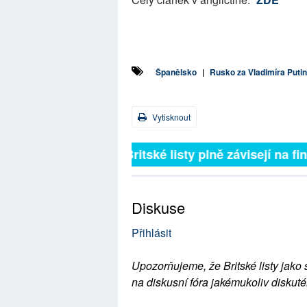
Španělsko
|
Rusko za Vladimíra Puti
Vytisknout
Britské listy plně závisejí na f
Diskuse
Přihlásit
Upozorňujeme, že Britské listy jako 
na diskusní fóra jakémukoliv diskuté