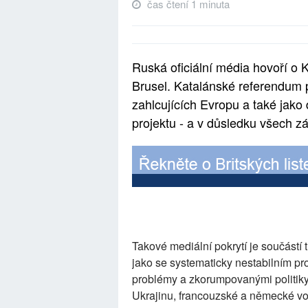
čas čtení 1 minuta
Ruská oficiální média hovoří o K
Brusel. Katalánské referendum 
zahlcujících Evropu a také jako
projektu - a v důsledku všech z
Takové mediální pokrytí je součástí
jako se systematicky nestabilním pr
problémy a zkorumpovanými politiky.
Ukrajinu, francouzské a německé volb