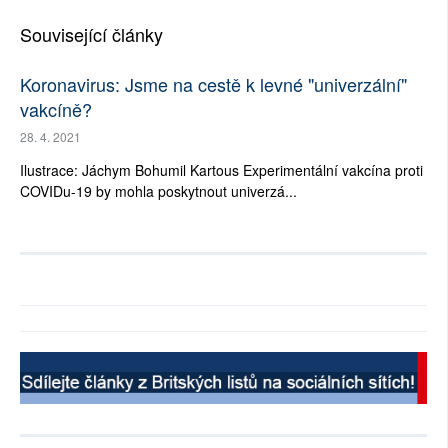
Související články
Koronavirus: Jsme na cestě k levné "univerzální"
vakcíně?
28. 4. 2021
Ilustrace: Jáchym Bohumil Kartous Experimentální vakcína proti
COVIDu-19 by mohla poskytnout univerzá...