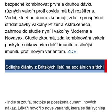
bezpečné kombinovat první a druhou dávku
různých vakcín proti covidu má být rozšířena.
Vědci, který od února zkoumají, zda je prospěšné
střídat dávky vakcíny Pfizer a AstraZeneca,
zahrnou do studie nyní i vakcíny Moderna a
Novavax. Studie zkoumá, zda kombinování vakcín
poskytne očkovaným delší imunitu a silnější
imunitu proti novým variantám.
ZDE
- Indie si zoufá, protože je postižena cunami nových
nákaz. Lékaři hovoří o nové variantě, která se šíří rychleji