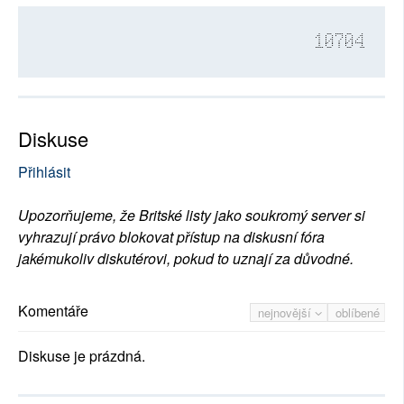
10704
Diskuse
Přihlásit
Upozorňujeme, že Britské listy jako soukromý server si
vyhrazují právo blokovat přístup na diskusní fóra
jakémukoliv diskutérovi, pokud to uznají za důvodné.
Komentáře
nejnovější
oblíbené
Diskuse je prázdná.