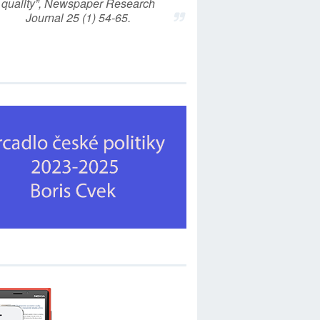
quality”, Newspaper Research
Journal 25 (1) 54-65.