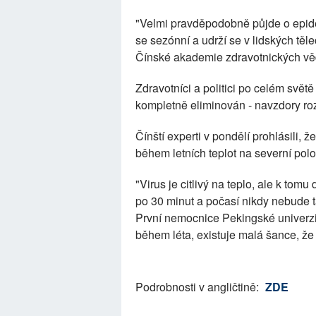
"Velmi pravděpodobně půjde o epidem
se sezónní a udrží se v lidských těle
Čínské akademie zdravotnických vě
Zdravotníci a politici po celém svět
kompletně eliminován - navzdory ro
Čínští experti v pondělí prohlásili, ž
během letních teplot na severní polo
"Virus je citlivý na teplo, ale k tom
po 30 minut a počasí nikdy nebude t
První nemocnice Pekingské univerzi
během léta, existuje malá šance, že
Podrobnosti v angličtině:
ZDE