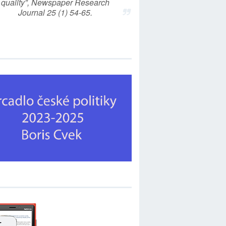
quality”, Newspaper Research
Journal 25 (1) 54-65.