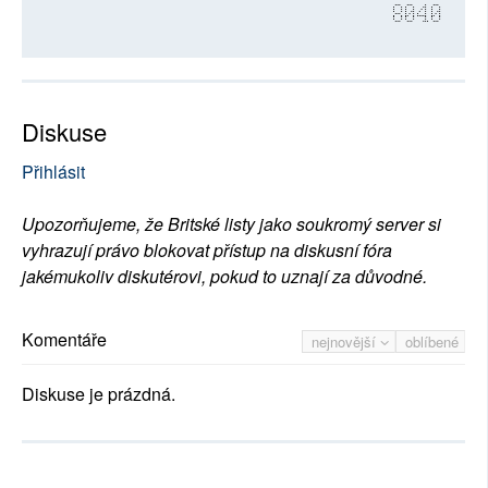
8040
Diskuse
Přihlásit
Upozorňujeme, že Britské listy jako soukromý server si
vyhrazují právo blokovat přístup na diskusní fóra
jakémukoliv diskutérovi, pokud to uznají za důvodné.
Komentáře
nejnovější
oblíbené
Diskuse je prázdná.