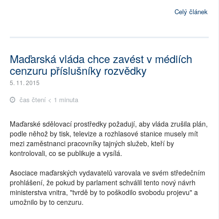
Celý článek
Maďarská vláda chce zavést v médiích
cenzuru příslušníky rozvědky
5. 11. 2015
čas čtení < 1 minuta
Maďarské sdělovací prostředky požadují, aby vláda zrušila plán,
podle něhož by tisk, televize a rozhlasové stanice musely mít
mezi zaměstnanci pracovníky tajných služeb, kteří by
kontrolovali, co se publikuje a vysílá.
Asociace maďarských vydavatelů varovala ve svém středečním
prohlášení, že pokud by parlament schválil tento nový návrh
ministerstva vnitra, "tvrdě by to poškodilo svobodu projevu" a
umožnilo by to cenzuru.