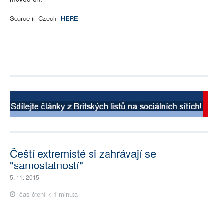
Source in Czech
HERE
Čeští extremisté si zahrávají se
"samostatností"
5. 11. 2015
čas čtení < 1 minuta