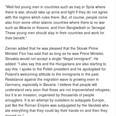
"Well-fed young men in countries such as Iraq or Syria where
there is war, should take up arms and fight if they do not agree
with the regime which rules there. But, of course, people come
also from some other islamic countries where there is no war
such as Albania or Kosovo, and from Bangladesh or Senegal.
These young men should stay in their countries and work for
their benefit."
Zeman added that he was pleased that the Slovak Prime
Minister Fico has said that as long as he was Prime Minister,
Slovakia would not accept a single "illegal immigrant". He
added: "I also say this and the Hungarians are also starting to
say this. I spoke to the Polish president and he apologised for
Poland's welcoming attitude to the immigrants in the past.
Resistance against the migration wave is growing even in
Germany, especially in Bavaria. I believe that people will
understand very soon that these are not impoverished refugees,
but it is an invasion, organised by thousands of people
smugglers. It is an attempt by outsiders to subjugate Europe,
just like the Roman Empire was subjugated by the Vandals who
ate everything that they could lay their hands on and then they
moved on."