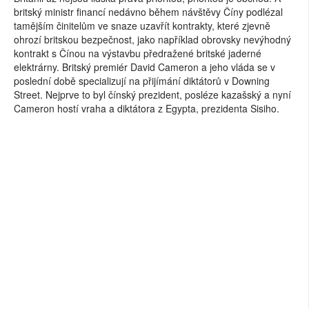
britský ministr financí nedávno během návštěvy Číny podlézal
tamějším činitelům ve snaze uzavřít kontrakty, které zjevně
ohrozí britskou bezpečnost, jako například obrovsky nevýhodný
kontrakt s Čínou na výstavbu předražené britské jaderné
elektrárny. Britský premiér David Cameron a jeho vláda se v
poslední době specializují na přijímání diktátorů v Downing
Street. Nejprve to byl čínský prezident, posléze kazašský a nyní
Cameron hostí vraha a diktátora z Egypta, prezidenta Sisiho.