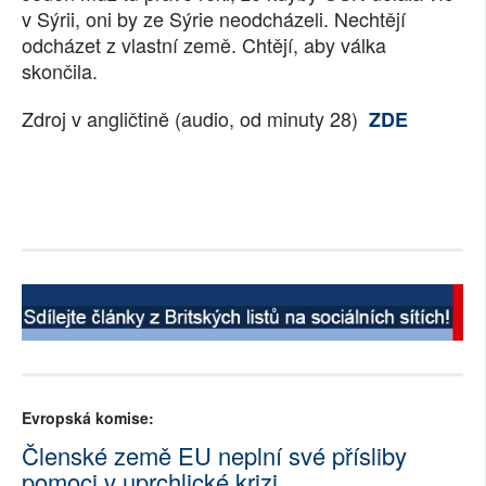
v Sýrii, oni by ze Sýrie neodcházeli. Nechtějí
odcházet z vlastní země. Chtějí, aby válka
skončila.
Zdroj v angličtině (audio, od minuty 28)
ZDE
Evropská komise:
Členské země EU neplní své přísliby
pomoci v uprchlické krizi