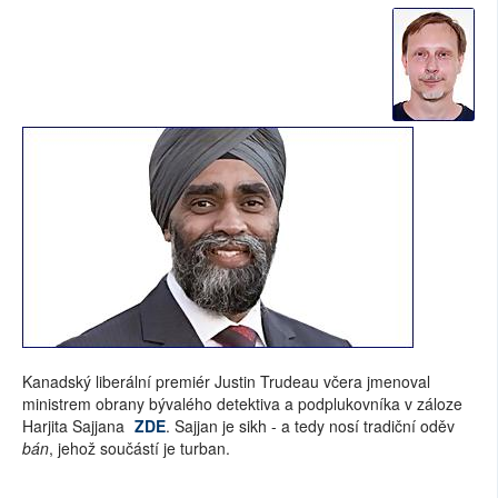
Kanadský liberální premiér Justin Trudeau včera jmenoval
ministrem obrany bývalého detektiva a podplukovníka v záloze
Harjita Sajjana
ZDE
. Sajjan je sikh - a tedy nosí tradiční oděv
bán
, jehož součástí je turban.