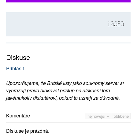
10263
Diskuse
Přihlásit
Upozorňujeme, že Britské listy jako soukromý server si
vyhrazují právo blokovat přístup na diskusní fóra
jakémukoliv diskutérovi, pokud to uznají za důvodné.
Komentáře
nejnovější
oblíbené
Diskuse je prázdná.