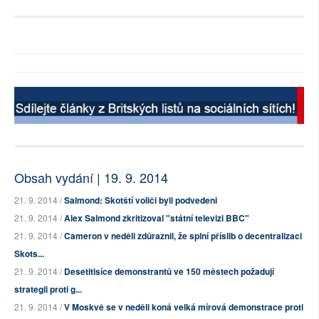
Obsah vydání | 19. 9. 2014
21. 9. 2014 /
Salmond: Skotští voliči byli podvedeni
21. 9. 2014 /
Alex Salmond zkritizoval "státní televizi BBC"
21. 9. 2014 /
Cameron v neděli zdůraznil, že splní příslib o decentralizaci
Skots...
21. 9. 2014 /
Desetitisíce demonstrantů ve 150 městech požadují
strategii proti g...
21. 9. 2014 /
V Moskvě se v neděli koná velká mírová demonstrace proti