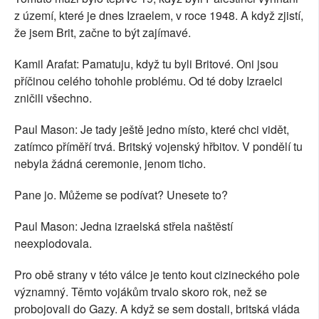
z území, které je dnes Izraelem, v roce 1948. A když zjistí,
že jsem Brit, začne to být zajímavé.
Kamil Arafat: Pamatuju, když tu byli Britové. Oni jsou
příčinou celého tohohle problému. Od té doby Izraelci
zničili všechno.
Paul Mason: Je tady ještě jedno místo, které chci vidět,
zatímco příměří trvá. Britský vojenský hřbitov. V pondělí tu
nebyla žádná ceremonie, jenom ticho.
Pane jo. Můžeme se podívat? Unesete to?
Paul Mason: Jedna izraelská střela naštěstí
neexplodovala.
Pro obě strany v této válce je tento kout cizineckého pole
významný. Těmto vojákům trvalo skoro rok, než se
probojovali do Gazy. A když se sem dostali, britská vláda