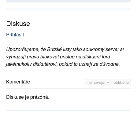
Diskuse
Přihlásit
Upozorňujeme, že Britské listy jako soukromý server si
vyhrazují právo blokovat přístup na diskusní fóra
jakémukoliv diskutérovi, pokud to uznají za důvodné.
Komentáře
nejnovější
oblíbené
Diskuse je prázdná.