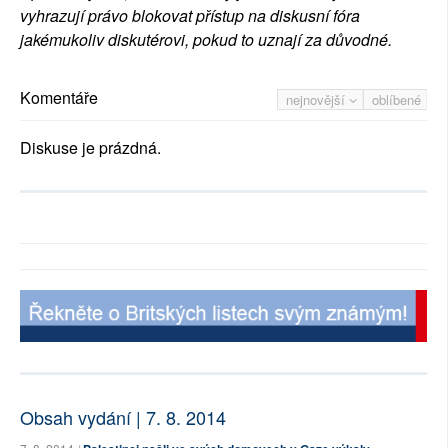
vyhrazují právo blokovat přístup na diskusní fóra
jakémukoliv diskutérovi, pokud to uznají za důvodné.
Komentáře
nejnovější
oblíbené
Diskuse je prázdná.
Obsah vydání | 7. 8. 2014