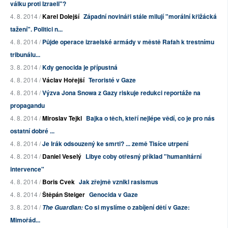
válku proti Izraeli"?
4. 8. 2014 /
Karel Dolejší
Západní novináři stále milují "morální křižácká
tažení". Politici n...
4. 8. 2014 /
Půjde operace izraelské armády v městě Rafah k trestnímu
tribunálu...
3. 8. 2014 /
Kdy genocida je přípustná
4. 8. 2014 /
Václav Hořejší
Teroristé v Gaze
4. 8. 2014 /
Výzva Jona Snowa z Gazy riskuje redukci reportáže na
propagandu
4. 8. 2014 /
Miroslav Tejkl
Bajka o těch, kteří nejlépe vědí, co je pro nás
ostatní dobré ...
4. 8. 2014 /
Je Irák odsouzený ke smrti? ... země Tisíce utrpení
4. 8. 2014 /
Daniel Veselý
Libye coby otřesný příklad "humanitární
intervence"
4. 8. 2014 /
Boris Cvek
Jak zřejmě vznikl rasismus
4. 8. 2014 /
Štěpán Steiger
Genocida v Gaze
3. 8. 2014 /
Co si myslíme o zabíjení dětí v Gaze:
The Guardian:
Mimořád...