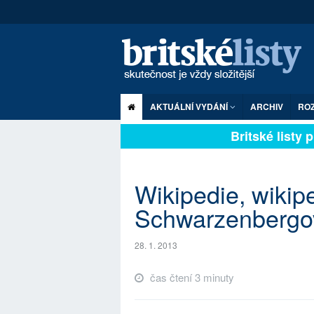
AKTUÁLNÍ VYDÁNÍ
ARCHIV
RO
Britské listy pl
Wikipedie, wikipe
Schwarzenbergo
28. 1. 2013
čas čtení 3 minuty