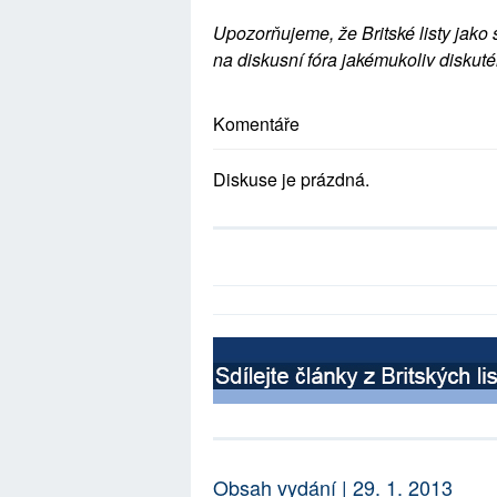
Upozorňujeme, že Britské listy jako 
na diskusní fóra jakémukoliv diskuté
Komentáře
Diskuse je prázdná.
Obsah vydání | 29. 1. 2013