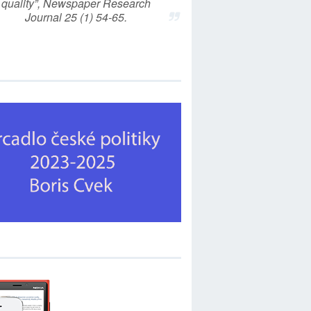
quality”, Newspaper Research
Journal 25 (1) 54-65.